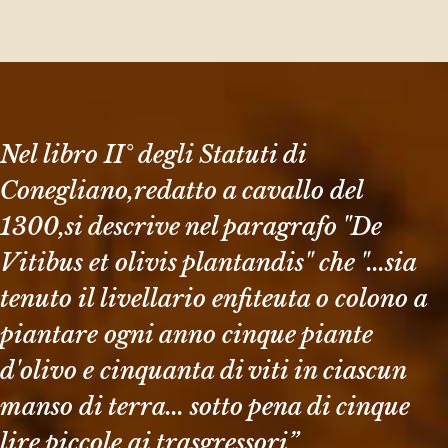
Nel libro II° degli Statuti di
Conegliano,redatto a cavallo del
1300,si descrive nel paragrafo "De
Vitibus et olivis plantandis" che "...sia
tenuto il livellario enfiteuta o colono a
piantare ogni anno cinque piante
d'olivo e cinquanta di viti in ciascun
manso di terra... sotto pena di cinque
lire piccole ai trasgressori”