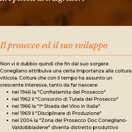
Il prosecco ed il suo sviluppo
Non vi è dubbio quindi che fin dal suo sorgere
Conegliano attribuiva una certa importanza alla coltura
viticola. Coltura che con il tempo ha assunto un
crescente interesse, tanto da far nascere:
nel 1946 la "Confraternita del Prosecco"
nel 1962 il "Consorzio di Tutela del Prosecco"
nel 1966 la "I° Strada del Vino in Italia"
nel 1969 il "Disciplinare di Produzione"
nel 2004 la "Zona del Prosecco Doc Conegliano-
Valdobbiadene" diventa distretto produttivo