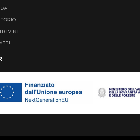
NDA
ITORIO
TRI VINI
ATTI
R