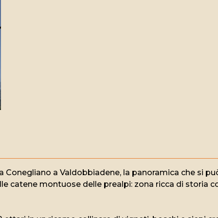
da Conegliano a Valdobbiadene, la panoramica che si può 
e catene montuose delle prealpi: zona ricca di storia con