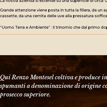
La nostra azienda si estende su una superficie di circa 1
Grande attenzione viene posta in tutta la filiera, da un a
cassette, da una cernita delle uve alla pressatura soffic
“Uomo Terra e Ambiente” : il trinomio che dal primo dopo
Qui Renzo Montesel coltiva e produce in
spumanti a denominazione di origine co
prosecco superiore.